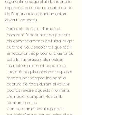
a garantir la seguretat i brindar una
explicació detallada de cada etapa
de l'experiència, creant un entorn
divertit i educatiu.
Però això no és tot! També et
donarem l'oportunitat de prendre
els comandaments de l'ultralleuger
durant el vol. Descobriràs que fàcil i
emocionant és pilotar una aeronau
sota la supervisió dels nostres
instructors altament capacitats.
I perquè puguis conservar aquests
records per sempre, incloem la
captura de fotos durant el vol. Així
podràs reviure aquests moments
d'emoció i compartir-los amb
familiars i amics.
Contacta amb nosaltres ara i