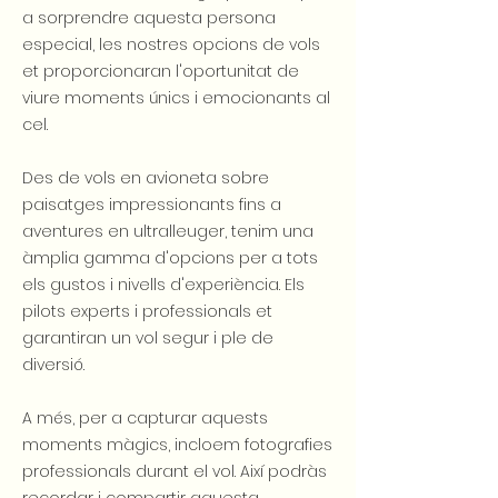
a sorprendre aquesta persona
especial, les nostres opcions de vols
et proporcionaran l'oportunitat de
viure moments únics i emocionants al
cel.
Des de vols en avioneta sobre
paisatges impressionants fins a
aventures en ultralleuger, tenim una
àmplia gamma d'opcions per a tots
els gustos i nivells d'experiència. Els
pilots experts i professionals et
garantiran un vol segur i ple de
diversió.
A més, per a capturar aquests
moments màgics, incloem fotografies
professionals durant el vol. Així podràs