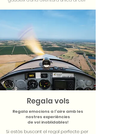
gaudeix d’una aventura única al cel!
Regala vols
Regala emocions a l'aire amb les
nostres experiències
de vol inoblidables!
Si estàs buscant el regal perfecte per