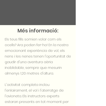
Més informació:
Els teus fills somien volar com els
ocells? Ara poden fer-ho! En la nostra
emocionant experiència de vol, els
nens i les nenes tenen l'oportunitat de
gaudir d'una aventura aèria
inoblidable, sempre que mesurin
almenys 1,20 metres d'altura.
L'activitat completa inclou
l'enlairament, el vol i l'aterratge de
l'avioneta. Els instructors experts
estaran presents en tot moment per