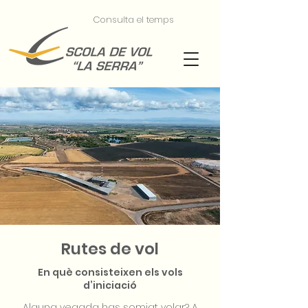
Consulta el temps
Rutes de vol
En què consisteixen els vols
d’iniciació
Alguna vegada has somiat volar? A